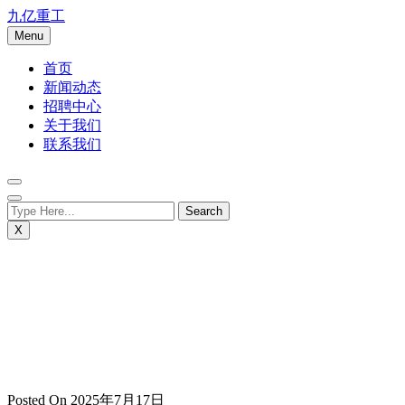
Skip
九亿重工
to
Menu
content
首页
新闻动态
招聘中心
关于我们
联系我们
X
Posted On 2025年7月17日