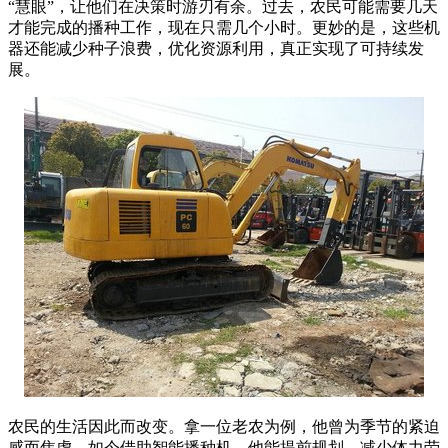
“慧眼”，让他们在决策时游刃有余。过去，农民可能需要几天
才能完成的播种工作，现在只需几个小时。更妙的是，这些机
器还能减少种子浪费，优化资源利用，真正实现了可持续发
展。
农民的生活因此而改变。拿一位老农为例，他曾为季节的紧迫
感而焦虑，如今借助智能播种机，他能提前规划，减少体力劳