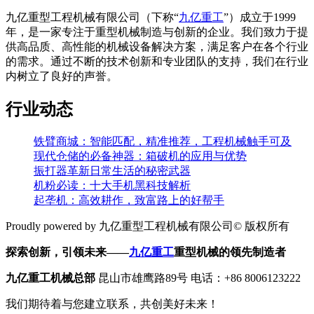
九亿重型工程机械有限公司（下称“
九亿重工
”）成立于1999
年，是一家专注于重型机械制造与创新的企业。我们致力于提
供高品质、高性能的机械设备解决方案，满足客户在各个行业
的需求。通过不断的技术创新和专业团队的支持，我们在行业
内树立了良好的声誉。
行业动态
铁臂商城：智能匹配，精准推荐，工程机械触手可及
现代仓储的必备神器：箱破机的应用与优势
振打器革新日常生活的秘密武器
机粉必读：十大手机黑科技解析
起垄机：高效耕作，致富路上的好帮手
Proudly powered by 九亿重型工程机械有限公司© 版权所有
探索创新，引领未来——
九亿重工
重型机械的领先制造者
九亿重工机械总部
昆山市雄鹰路89号 电话：+86 8006123222
我们期待着与您建立联系，共创美好未来！