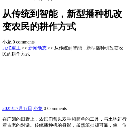
从传统到智能，新型播种机改
变农民的耕作方式
小龙
0 comments
九亿重工
>>
新闻动态
>> 从传统到智能，新型播种机改变农
民的耕作方式
2025
小
2025年7月17日
小龙
0 Comments
年
龙
在广阔的田野上，农民们曾以双手和简单的工具，与土地进行
7
月
着古老的对话。传统播种机的身影，虽然笨拙却可靠，像一位