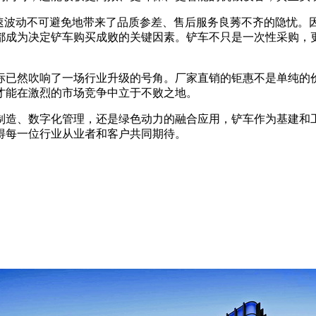
快速波动不可避免地带来了品质参差、售后服务良莠不齐的隐忧。
都成为决定铲车购买成败的关键因素。铲车不只是一次性采购，
向标已然吹响了一场行业升级的号角。厂家直销的钜惠不是单纯
才能在激烈的市场竞争中立于不败之地。
造、数字化管理，还是绿色动力的融合应用，铲车作为基建和工
得每一位行业从业者和客户共同期待。