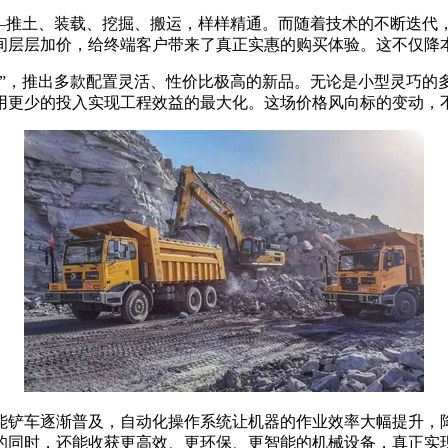
—推土、装载、挖掘、搬运，样样精通。而随着技术的不断迭代，
间层层加价，给终端客户带来了真正实惠的购买体验。这不仅降
季”，推出多款配置灵活、性价比极高的新品。无论是小型灵巧的
用更少的投入实现工程效益的最大化。这场价格风向标的变动，
能铲车逐渐普及，自动化操作系统让机器的作业效率大幅提升，
的同时，还能收获更高效、更环保、更智能的机械设备，真正实