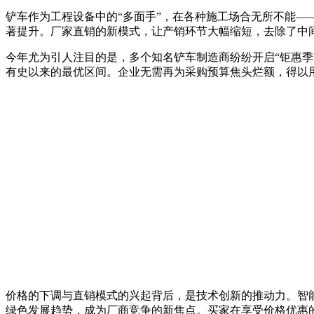
10
铲车作为工程设备中的“多面手”，在各种施工场合无所不能—
日
著提升。厂家直销的新模式，让产销环节大幅缩短，去除了中
今年尤为引人注目的是，多个知名铲车制造商纷纷开启“钜惠
有史以来的最优区间。企业无需再为采购预算焦头烂额，得以
价格的下调与直销模式的兴起背后，是技术创新的推动力。智
绿色发展趋势，成为厂商竞争的新焦点。买家在享受价格优惠