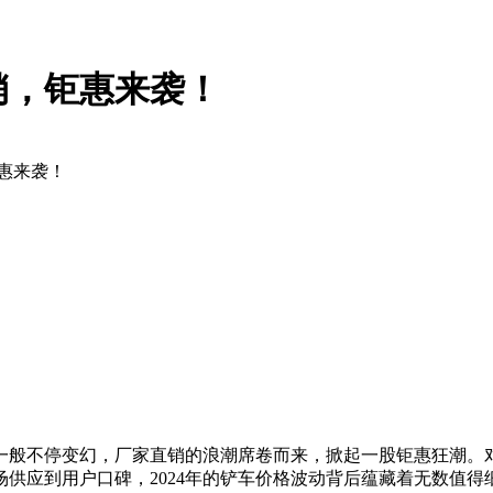
销，钜惠来袭！
钜惠来袭！
标一般不停变幻，厂家直销的浪潮席卷而来，掀起一股钜惠狂潮
供应到用户口碑，2024年的铲车价格波动背后蕴藏着无数值得