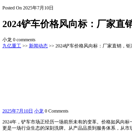
Posted On 2025年7月10日
2024铲车价格风向标：厂家直
小龙
0 comments
九亿重工
>>
新闻动态
>> 2024铲车价格风向标：厂家直销，
2025
小
2025年7月10日
小龙
0 Comments
年
龙
2024年，铲车市场正经历一场前所未有的变革。价格如风向
7
月
更是一场行业生态的深刻洗牌。从产品品质到服务体系，从市场