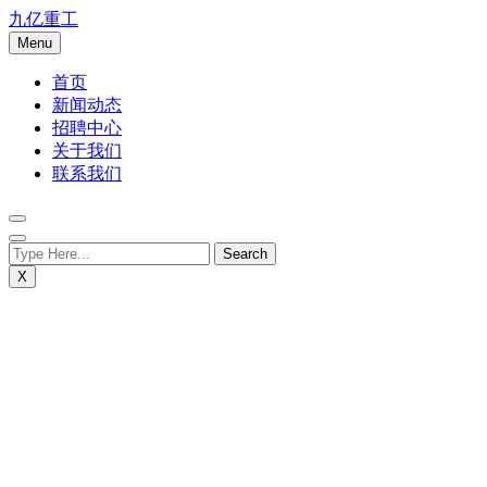
Skip
九亿重工
to
Menu
content
首页
新闻动态
招聘中心
关于我们
联系我们
X