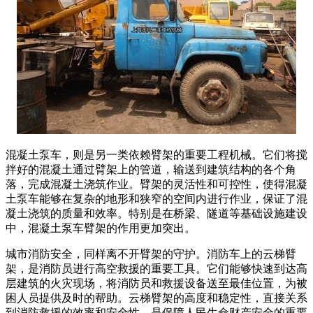
混凝土泵车，则是另一类依赖臂架的重要工程机械。它们将搅
拌好的混凝土通过臂架上的管道，输送到建筑结构的各个角
落，完成混凝土浇筑作业。臂架的灵活性和可控性，使得混凝
土泵车能够在复杂的地形和狭窄的空间内进行作业，保证了混
凝土浇筑的质量和效率。特别是在桥梁、隧道等基础设施建设
中，混凝土泵车臂架的作用更加突出。
城市消防安全，同样离不开臂架的守护。消防车上的云梯臂
架，是消防员进行高空救援的重要工具。它们能够快速到达高
层建筑的火灾现场，将消防员和救援设备送至最佳位置，为被
困人员提供及时的帮助。云梯臂架的高度和稳定性，直接关系
到消防救援的效率和安全性，是保障人民生命财产安全的重要