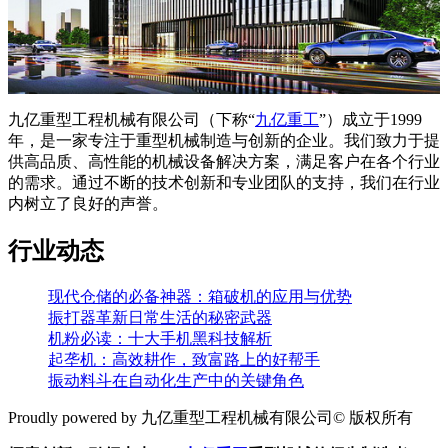
九亿重型工程机械有限公司（下称“
九亿重工
”）成立于1999
年，是一家专注于重型机械制造与创新的企业。我们致力于提
供高品质、高性能的机械设备解决方案，满足客户在各个行业
的需求。通过不断的技术创新和专业团队的支持，我们在行业
内树立了良好的声誉。
行业动态
现代仓储的必备神器：箱破机的应用与优势
振打器革新日常生活的秘密武器
机粉必读：十大手机黑科技解析
起垄机：高效耕作，致富路上的好帮手
振动料斗在自动化生产中的关键角色
Proudly powered by 九亿重型工程机械有限公司© 版权所有