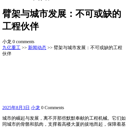
臂架与城市发展：不可或缺的
工程伙伴
小龙
0 comments
九亿重工
>>
新闻动态
>> 臂架与城市发展：不可或缺的工程
伙伴
2025
小
2025年8月3日
小龙
0 Comments
年
龙
城市的崛起与发展，离不开那些默默奉献的工程机械。它们如
8
月
同城市的骨骼和肌肉，支撑着高楼大厦的拔地而起，保障着基