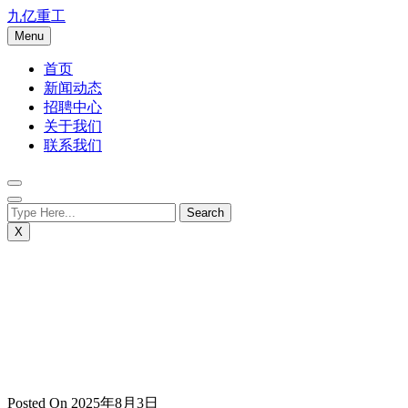
Skip
九亿重工
to
Menu
content
首页
新闻动态
招聘中心
关于我们
联系我们
X
Posted On 2025年8月3日