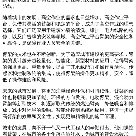
防线。
随着城市的发展，高空作业的需求也日益增加。高空作业平
台，凭借其灵活的臂架和稳定的平台，成为了高空作业的理想
选择。它们广泛应用于建筑外墙的清洗、维护，电力线路的检
修，以及广告牌的安装等领域。高空作业平台臂架的安全性和
可靠性，是保障作业人员安全的关键。
臂架的技术也在不断创新。为了适应城市建设的更高要求，臂
架的设计越来越轻量化、智能化。新型材料的应用，使得臂架
的强度更高、重量更轻，提高了其承载能力和操作灵活性。传
感器和控制系统的集成，使得臂架的操作更加精准、安全，降
低了操作难度和风险。
未来的城市发展，将更加注重绿色环保和可持续性。臂架的设
计也将朝着更加节能、环保的方向发展。电动臂架、混合动力
臂架等新型技术，将逐渐取代传统的燃油臂架，降低噪音和排
放，减少对环境的影响。智能化控制系统的应用，将进一步提
高臂架的效率和安全性，实现更加精细化的施工管理。
城市的发展，离不开一代又一代工程人的辛勤付出。他们操控
着臂架，在城市的各个角落挥洒汗水，为城市的建设添砖加