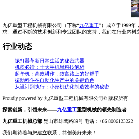
九亿重型工程机械有限公司（下称“
九亿重工
”）成立于199
求。通过不断的技术创新和专业团队的支持，我们在行业内树
行业动态
振打器革新日常生活的秘密武器
机粉必读：十大手机黑科技解析
起垄机：高效耕作，致富路上的好帮手
振动料斗在自动化生产中的关键角色
从设计到执行：小形机优化制造效率的秘密
Proudly powered by 九亿重型工程机械有限公司© 版权所有
探索创新，引领未来——
九亿重工
重型机械的领先制造者
九亿重工机械总部
昆山市雄鹰路89号 电话：+86 8006123222
我们期待着与您建立联系，共创美好未来！