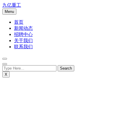
Skip
九亿重工
to
Menu
content
首页
新闻动态
招聘中心
关于我们
联系我们
X