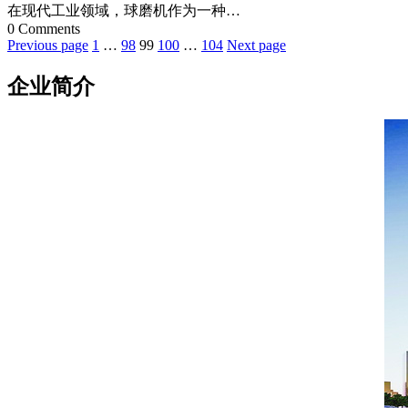
17
在现代工业领域，球磨机作为一种…
日
0 Comments
Previous page
1
…
98
99
100
…
104
Next page
文
章
企业简介
分
页