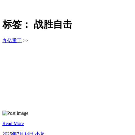
标签：
战胜自击
九亿重工
>>
Read More
2025
小
2025年7月14日
小龙