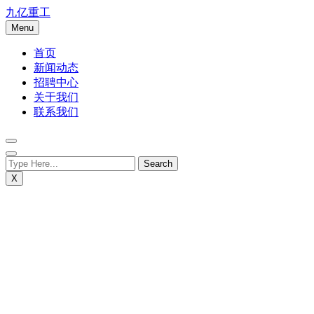
Skip
九亿重工
to
Menu
content
首页
新闻动态
招聘中心
关于我们
联系我们
X