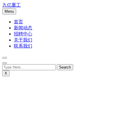
Skip
九亿重工
to
Menu
content
首页
新闻动态
招聘中心
关于我们
联系我们
X