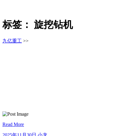
标签：
旋挖钻机
九亿重工
>>
Read More
2025
小
2025年11月30日
小龙