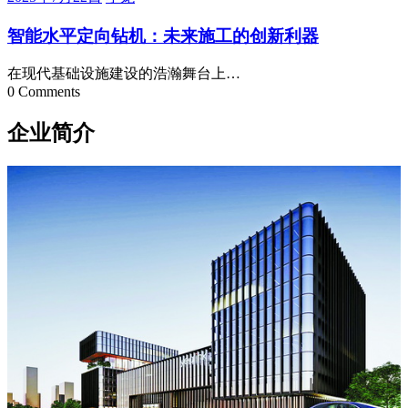
年
龙
7
智能水平定向钻机：未来施工的创新利器
月
22
在现代基础设施建设的浩瀚舞台上…
日
0 Comments
企业简介