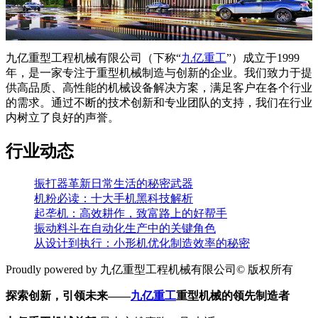
九亿重型工程机械有限公司（下称“
九亿重工
”）成立于1999
年，是一家专注于重型机械制造与创新的企业。我们致力于提
供高品质、高性能的机械设备解决方案，满足客户在各个行业
的需求。通过不断的技术创新和专业团队的支持，我们在行业
内树立了良好的声誉。
行业动态
振打器革新日常生活的秘密武器
机粉必读：十大手机黑科技解析
起垄机：高效耕作，致富路上的好帮手
振动料斗在自动化生产中的关键角色
从设计到执行：小形机优化制造效率的秘密
Proudly powered by 九亿重型工程机械有限公司© 版权所有
探索创新，引领未来——
九亿重工
重型机械的领先制造者