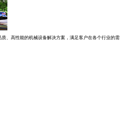
高品质、高性能的机械设备解决方案，满足客户在各个行业的需