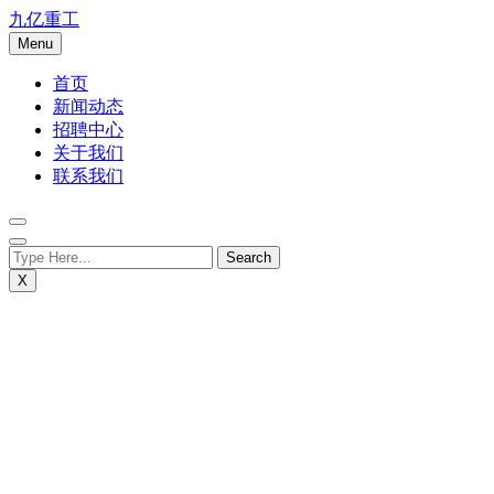
Skip
九亿重工
to
Menu
content
首页
新闻动态
招聘中心
关于我们
联系我们
X