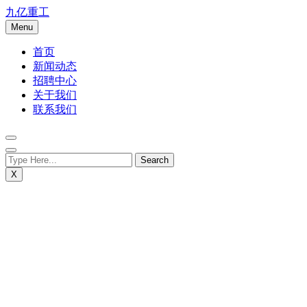
Skip
九亿重工
to
Menu
content
首页
新闻动态
招聘中心
关于我们
联系我们
X