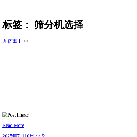
标签：
筛分机选择
九亿重工
>>
Read More
2025
小
2025年7月10日
小龙