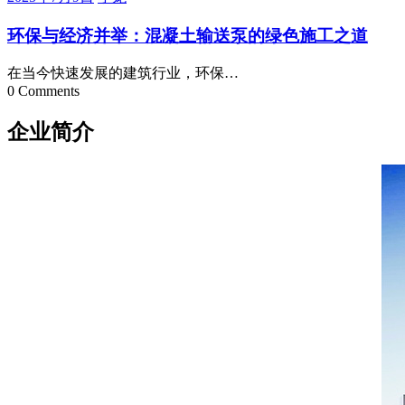
年
龙
7
环保与经济并举：混凝土输送泵的绿色施工之道
月
9
在当今快速发展的建筑行业，环保…
日
0 Comments
企业简介