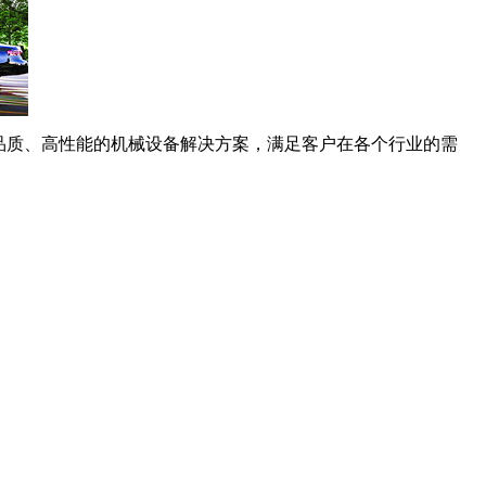
高品质、高性能的机械设备解决方案，满足客户在各个行业的需