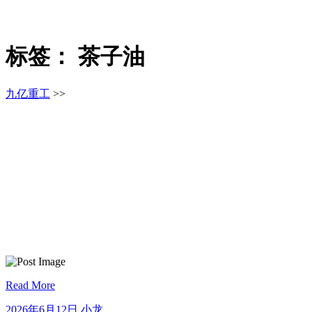
标签：
茶子油
九亿重工
>>
Read More
2026
小
2026年6月12日
小龙