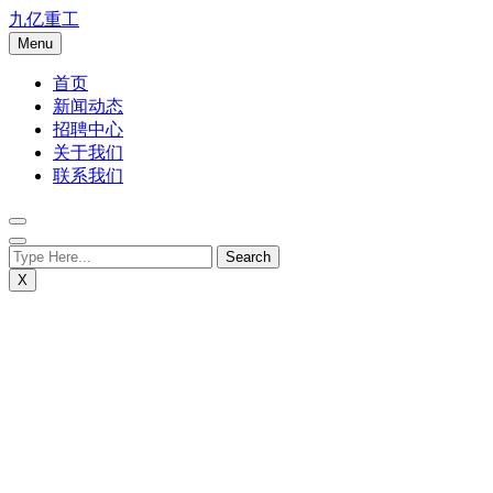
Skip
九亿重工
to
Menu
content
首页
新闻动态
招聘中心
关于我们
联系我们
X