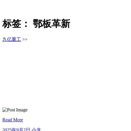
标签：
鄂板革新
九亿重工
>>
Read More
2025
小
2025年9月2日
小龙