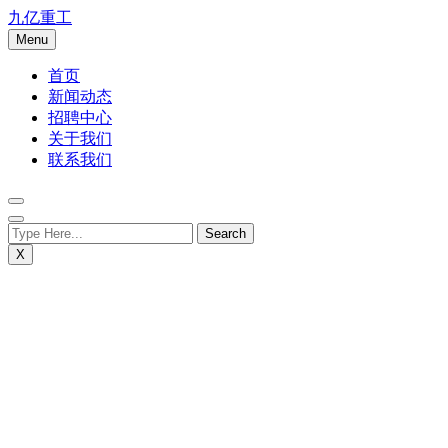
Skip
九亿重工
to
Menu
content
首页
新闻动态
招聘中心
关于我们
联系我们
X