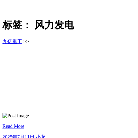
标签：
风力发电
九亿重工
>>
Read More
2025
小
2025年7月11日
小龙