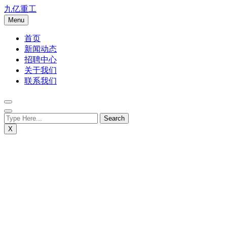
Skip
九亿重工
to
Menu
content
首页
新闻动态
招聘中心
关于我们
联系我们
X