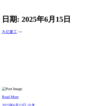
日期:
2025年6月15日
九亿重工
>>
Read More
2025
小
2025年6月15日
小龙