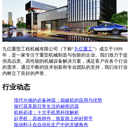
九亿重型工程机械有限公司（下称“
九亿重工
”）成立于1999
年，是一家专注于重型机械制造与创新的企业。我们致力于提
供高品质、高性能的机械设备解决方案，满足客户在各个行业
的需求。通过不断的技术创新和专业团队的支持，我们在行业
内树立了良好的声誉。
行业动态
现代仓储的必备神器：箱破机的应用与优势
振打器革新日常生活的秘密武器
机粉必读：十大手机黑科技解析
起垄机：高效耕作，致富路上的好帮手
振动料斗在自动化生产中的关键角色