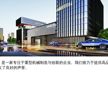
9年，是一家专注于重型机械制造与创新的企业。我们致力于提供
立了良好的声誉。