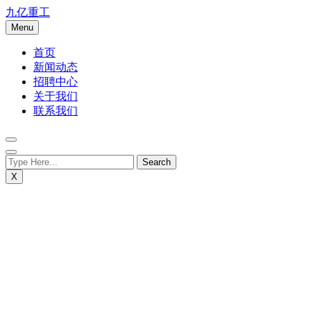
Skip
九亿重工
to
Menu
content
首页
新闻动态
招聘中心
关于我们
联系我们
X