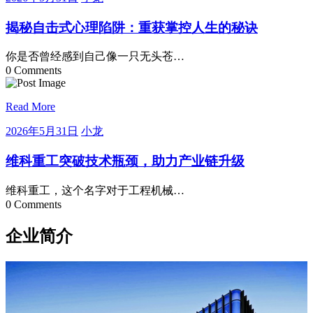
年
龙
5
揭秘自击式心理陷阱：重获掌控人生的秘诀
月
31
你是否曾经感到自己像一只无头苍…
日
0 Comments
Read More
2026
小
2026年5月31日
小龙
年
龙
5
维科重工突破技术瓶颈，助力产业链升级
月
31
维科重工，这个名字对于工程机械…
日
0 Comments
企业简介